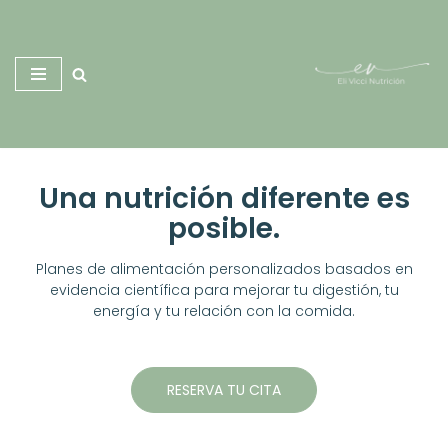
Saltar
al
contenido
Una nutrición diferente es
posible.
Planes de alimentación personalizados basados en
evidencia científica para mejorar tu digestión, tu
energía y tu relación con la comida.
RESERVA TU CITA