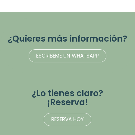
¿Quieres más información?
ESCRIBEME UN WHATSAPP
¿Lo tienes claro?
¡Reserva!
RESERVA HOY