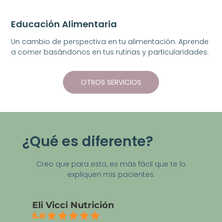
Educación Alimentaria
Un cambio de perspectiva en tu alimentación. Aprende
a comer basándonos en tus rutinas y particularidades.
OTROS SERVICIOS
¿Qué es diferente?
Creo que para esto, es más fácil que te lo
expliquen mis pacientes.
Eli Vicci Nutrición
5.0