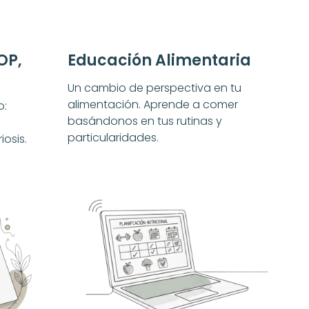
OP,
Educación Alimentaria
Un cambio de perspectiva en tu
alimentación. Aprende a comer
o:
basándonos en tus rutinas y
y
particularidades.
iosis.