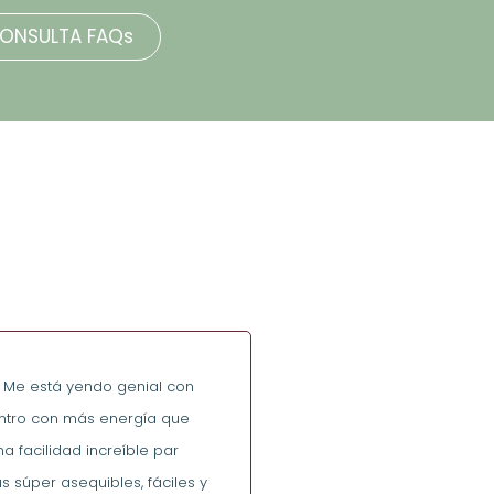
ONSULTA FAQs
! Me está yendo genial con
entro con más energía que
a facilidad increíble par
 súper asequibles, fáciles y