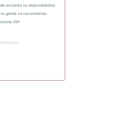
Me encanta su disponibilidad
 la gente. La recomiendo
cias, Eli!!!
imentaria