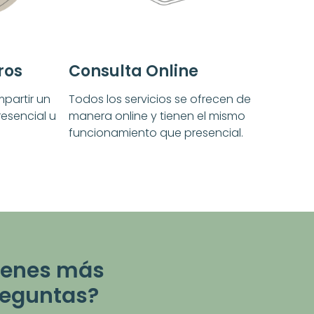
ros
Consulta Online
mpartir un
Todos los servicios se ofrecen de
presencial u
manera online y tienen el mismo
funcionamiento que presencial.
ienes más
reguntas?