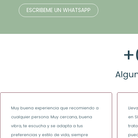
ESCRIBEME UN WHATSAPP
+
Algun
Muy buena experiencia que recomiendo a
Llev
cualquier persona. Muy cercana, buena
en S
vibra, te escucha y se adapta a tus
trat
preferencias y estilo de vida, siempre
pued