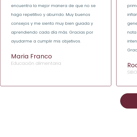
encuentra la mejor manera de que no se
prim
haga repetitivo y aburrido. Muy buenos
infl
consejos y me siento muy bien guiada y
gene
aprendiendo cada día más. Gracias por
nota
ayudarme a cumplir mis objetivos.
inte
Graci
Maria Franco
Educación alimentaria
Roc
SIB