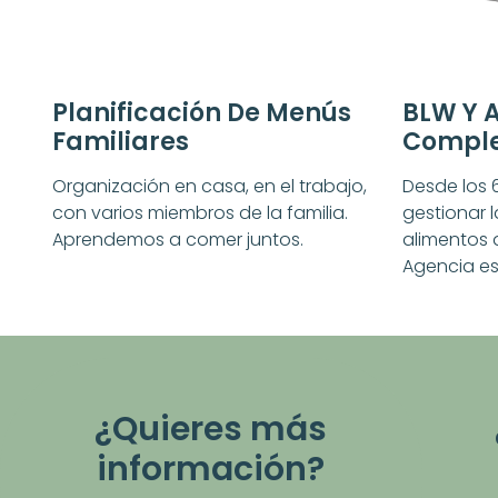
Planificación De Menús
BLW Y 
Familiares
Compl
Organización en casa, en el trabajo,
Desde los 
con varios miembros de la familia.
gestionar 
Aprendemos a comer juntos.
alimentos 
Agencia es
¿Quieres más
información?