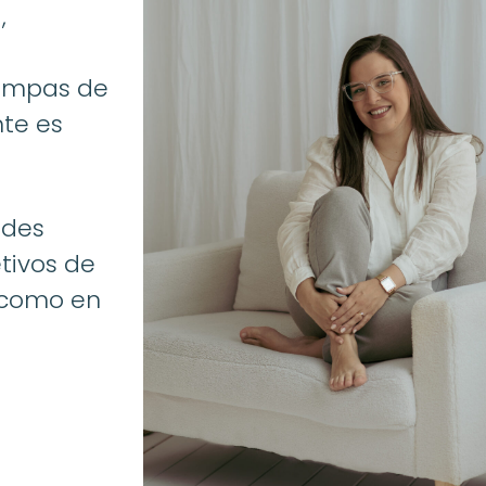
,
rampas de
nte es
ades
etivos de
l como en