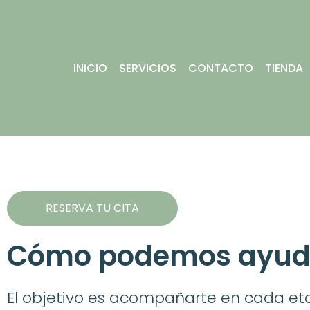
Saltar
al
INICIO
SERVICIOS
CONTACTO
TIENDA
contenido
RESERVA TU CITA
Cómo podemos ayud
El objetivo es acompañarte en cada et