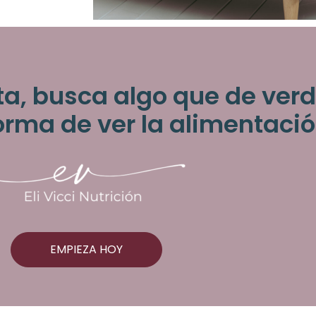
ta, busca algo que de ve
orma de ver la alimentaci
EMPIEZA HOY