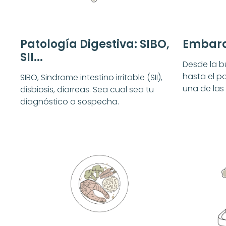
Patología Digestiva: SIBO,
Embara
SII...
Desde la 
hasta el po
SIBO, Sindrome intestino irritable (SII),
una de las
disbiosis, diarreas. Sea cual sea tu
diagnóstico o sospecha.