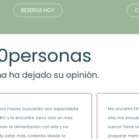
RESERVA HOY
C
0
personas
a ha dejado su opinión.
aba meses buscando una especialista
Me encanta Eli
IBO y la encontré. Llevo solo un mes
ella, me encu
ando la alimentación con ella y no
nunca! Tiene un
o estar más contenta, desde la
preparar menús