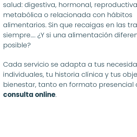
salud: digestiva, hormonal, reproductiva
metabólica o relacionada con hábitos
alimentarios. Sin que recaigas en las t
siempre…. ¿Y si una alimentación difere
posible?
Cada servicio se adapta a tus necesid
individuales, tu historia clínica y tus obj
bienestar, tanto en formato presencia
consulta online
.