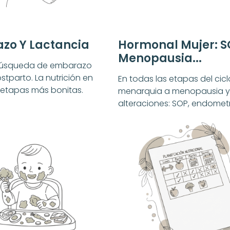
zo Y Lactancia
Hormonal Mujer: S
Menopausia...
búsqueda de embarazo
stparto. La nutrición en
En todas las etapas del cicl
 etapas más bonitas.
menarquia a menopausia 
alteraciones: SOP, endometr